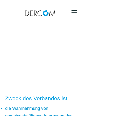
Ziele & Aufgaben des
DERCOM
Zweck des Verbandes ist:
die Wahrnehmung von
gemeinschaftlichen Interessen der