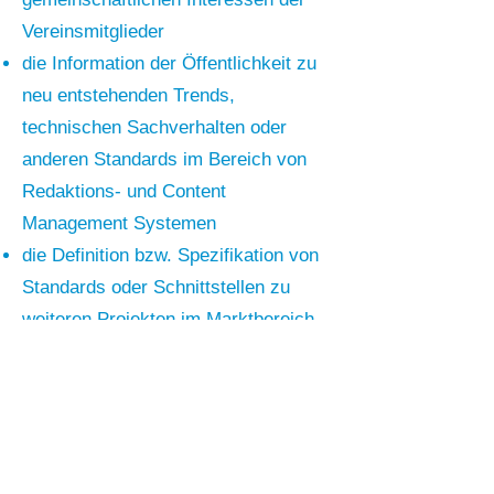
Vereinsmitglieder
die Information der Öffentlichkeit zu
neu entstehenden Trends,
technischen Sachverhalten oder
anderen Standards im Bereich von
Redaktions- und Content
Management Systemen
die Definition bzw. Spezifikation von
Standards oder Schnittstellen zu
weiteren Projekten im Marktbereich
der Mitglieder
Der Verein verfolgt keine
wirtschaftlichen oder
parteipolitischen Interessen.