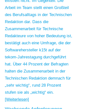
existiert nicht. Im Gegenteil: Die
Arbeit im Team stellt einen Großteil
des Berufsalltags in der Technischen
Redaktion dar. Dass die
Zusammenarbeit für Technische
Redakteure von hoher Bedeutung ist,
bestätigt auch eine Umfrage, die der
Softwareh
ersteller k15t auf der
tekom-Jahrestagung durchgeführt
hat. Über 44 Prozent der Befragten
halten die Zusammenarbeit in der
Technischen Redaktion demnach für
„sehr wichtig“, rund 28 Prozent
stufen sie als „wichtig“ ein.
[Weiterlesen]
Wachsende Anforderungen,